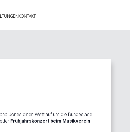
ALTUNGEN
KONTAKT
diana Jones einen Wettlauf um die Bundeslade
ieder
Frühjahrskonzert beim Musikverein