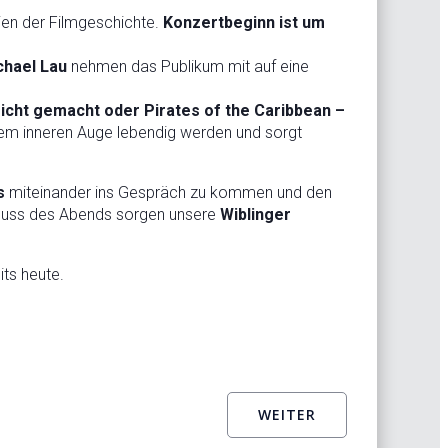
dien der Filmgeschichte.
Konzertbeginn ist um
chael Lau
nehmen das Publikum mit auf eine
icht gemacht oder Pirates of the Caribbean –
 dem inneren Auge lebendig werden und sorgt
ks
miteinander ins Gespräch zu kommen und den
hluss des Abends sorgen unsere
Wiblinger
ts heute.
WEITER