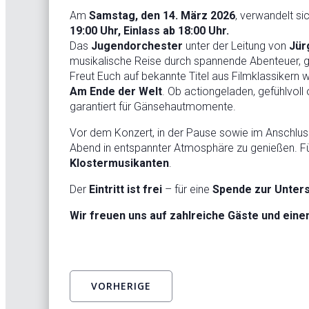
Am
Samstag, den 14. März 2026
, verwandelt si
19:00 Uhr, Einlass ab 18:00 Uhr.
Das
Jugendorchester
unter der Leitung von
Jür
musikalische Reise durch spannende Abenteuer,
Freut Euch auf bekannte Titel aus Filmklassikern 
Am Ende der Welt
. Ob actiongeladen, gefühlvol
garantiert für Gänsehautmomente.
Vor dem Konzert, in der Pause sowie im Anschluss 
Abend in entspannter Atmosphäre zu genießen. F
Klostermusikanten
.
Der
Eintritt ist frei
– für eine
Spende zur Unters
Wir freuen uns auf zahlreiche Gäste und ein
VORHERIGE